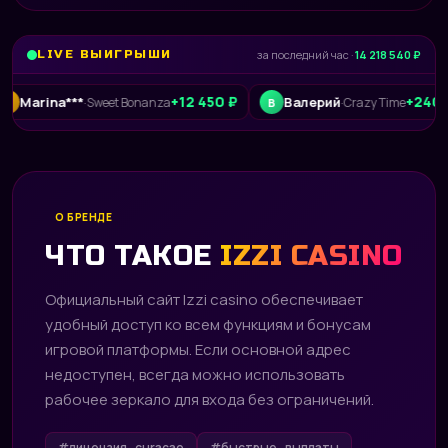
LIVE ВЫИГРЫШИ
за последний час ·
14 218 540 ₽
+12 450 ₽
+240 015 ₽
ina***
Валерий
·
Sweet Bonanza
·
Crazy Time
В
О БРЕНДЕ
ЧТО ТАКОЕ
IZZI CASINO
Официальный сайт Izzi casino обеспечивает
удобный доступ ко всем функциям и бонусам
игровой платформы. Если основной адрес
недоступен, всегда можно использовать
рабочее зеркало для входа без ограничений.
#лицензия_curaçao
#быстрые_выплаты