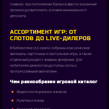
главное, при пополнении баланса ввести указанный
промокод и выполнить условия минимального
депозита.
АССОРТИМЕНТ ИГР: ОТ
СЛОТОВ ДО LIVE-ДИЛЕРОВ
В библиотеке Izzi casino собраны классические
автоматы, карточные и настольные игры, а также
отдельный раздел с живыми дилерами. Для
любителей джекпотов доступны слоты с
прогрессивными выплатами.
Чем разнообразен игровой каталог
Видеослоты разных жанров
Рулетка и покер