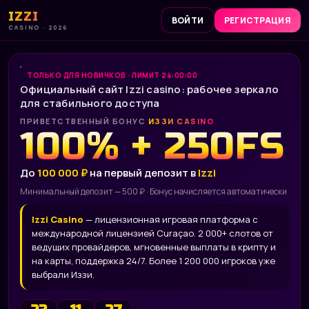
IZZI
ВОЙТИ
РЕГИСТРАЦИЯ
CASINO · 2026
ТОЛЬКО ДЛЯ НОВИЧКОВ · ЛИМИТ 24:00:00
Официальный сайт Izzi casino: рабочее зеркало
для стабильного доступа
ПРИВЕТСТВЕННЫЙ БОНУС
ИЗЗИ CASINO
100% + 250FS
До
100 000 ₽
на первый депозит в
Izzi
Минимальный депозит — 500 ₽ · Бонус начисляется автоматически
Izzi Casino
— лицензионная игровая платформа с
международной лицензией Curaçao. 2 000+ слотов от
ведущих провайдеров, мгновенные выплаты в крипту и
на карты, поддержка 24/7. Более 1 200 000 игроков уже
выбрали Иззи.