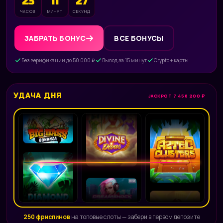
23
11
25
ЧАСОВ
МИНУТ
СЕКУНД
ЗАБРАТЬ БОНУС
ВСЕ БОНУСЫ
Без верификации до 50 000 ₽
Вывод за 15 минут
Crypto + карты
УДАЧА ДНЯ
JACKPOT 7 458 200 ₽
250 фриспинов
на топовые слоты — забери в первом депозите