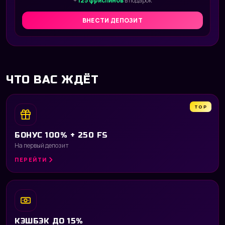
+
125 фриспинов
в подарок
ВНЕСТИ ДЕПОЗИТ
ЧТО ВАС ЖДЁТ
TOP
БОНУС 100% + 250 FS
На первый депозит
ПЕРЕЙТИ
КЭШБЭК ДО 15%