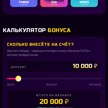
КАЛЬКУЛЯТОР
БОНУСА
СКОЛЬКО ВНЕСЁТЕ НА СЧЁТ?
Двигай слайдер — увидишь итоговую сумму с бонусом 100% и
количество фриспинов
10 000 ₽
ДЕПОЗИТ
500 ₽
50 000 ₽
100 000 ₽
ИТОГО НА БАЛАНСЕ
20 000 ₽